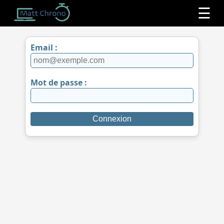
☰
Email :
Mot de passe :