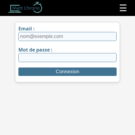
☰
Email :
Mot de passe :